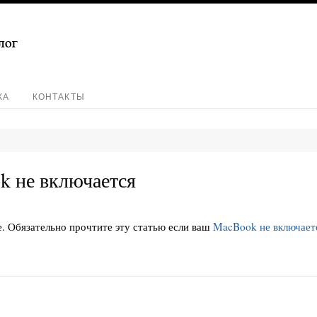
КА
КОНТАКТЫ
 не включается
ме. Обязательно прочтите эту статью если ваш
MacBook не включает