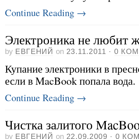
Continue Reading
→
Электроника не любит 
by
ЕВГЕНИЙ
on
23.11.2011
·
0 КО
Купание электроники в пресно
если в MacBook попала вода.
Continue Reading
→
Чистка залитого MacBo
by
ЕВГЕНИЙ
on
22.09.2009
·
0 КО