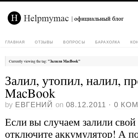
ГЛАВНАЯ
ОТЗЫВЫ
ВОПРОСЫ
БАРАХОЛКА
КО
Currently viewing the tag:
"Залили MacBook"
Залил, утопил, налил, п
MacBook
by
ЕВГЕНИЙ
on
08.12.2011
·
0 КО
Если вы случаем залили сво
отключите аккумулятор! А по