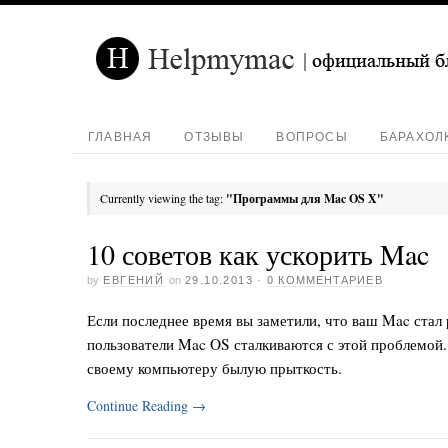
ГЛАВНАЯ
ОТЗЫВЫ
ВОПРОСЫ
БАРАХОЛ
Currently viewing the tag:
"Программы для Mac OS X"
10 советов как ускорить Mac
by
ЕВГЕНИЙ
on
29.10.2013
·
0 КОММЕНТАРИЕВ
Если последнее время вы заметили, что ваш Mac стал 
пользователи Mac OS сталкиваются с этой проблемой.
своему компьютеру былую прыткость.
Continue Reading
→