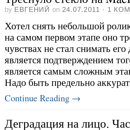
by
ЕВГЕНИЙ
on
24.07.2011
·
1 КО
Хотел снять небольшой ролик
на самом первом этапе оно т
чувствах не стал снимать его 
является подтверждением тог
является самым сложным этап
Надо быть предельно аккура
Continue Reading
→
Деградация на лицо. Час