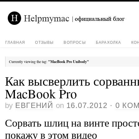
ГЛАВНАЯ
ОТЗЫВЫ
ВОПРОСЫ
БАРАХОЛКА
КО
Currently viewing the tag:
"MacBook Pro Unibody"
Как высверлить сорванн
MacBook Pro
by
ЕВГЕНИЙ
on
16.07.2012
·
0 КО
Сорвать шлиц на винте просто
покажу в этом видео