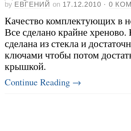
by
ЕВГЕНИЙ
on
17.12.2010
·
0 КО
Качество комплектующих в н
Все сделано крайне хреново.
сделана из стекла и достаточ
ключами чтобы потом достать
крышкой.
Continue Reading
→