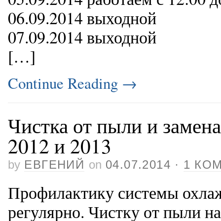
06.09.2014 выходной
07.09.2014 выходной
[…]
Continue Reading
→
Чистка от пыли и замен
2012 и 2013
by
ЕВГЕНИЙ
on
04.07.2014
·
1 КО
Профилактику системы охлаж
регулярно. Чистку от пыли на