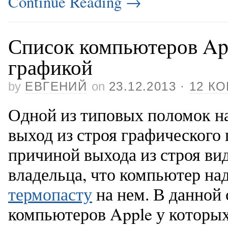
Continue Reading
→
Список компьютеров Ap
графикой
by
ЕВГЕНИЙ
on
23.12.2013
·
12 К
Одной из типовых поломок на
выход из строя графического
причиной выхода из строя ви
владельца, что компьютер на
термопасту
на нем. В данной 
компьютеров Apple у которых