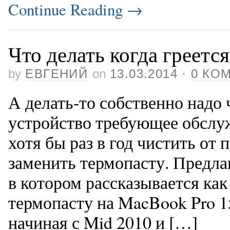
Continue Reading
→
Что делать когда греетс
by
ЕВГЕНИЙ
on
13.03.2014
·
0 КО
А делать-то собственно надо 
устройство требующее обслу
хотя бы раз в год чистить от 
заменить термопасту. Предл
в котором рассказывается как
термопасту на MacBook Pro 1
начиная с Mid 2010 и […]