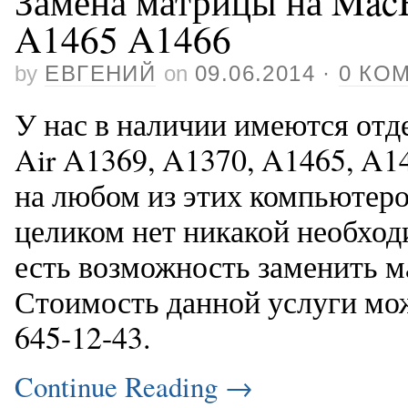
Замена матрицы на Mac
A1465 A1466
by
ЕВГЕНИЙ
on
09.06.2014
·
0 КО
У нас в наличии имеются от
Air A1369, A1370, A1465, A1
на любом из этих компьютеро
целиком нет никакой необхо
есть возможность заменить м
Стоимость данной услуги мож
645-12-43.
Continue Reading
→