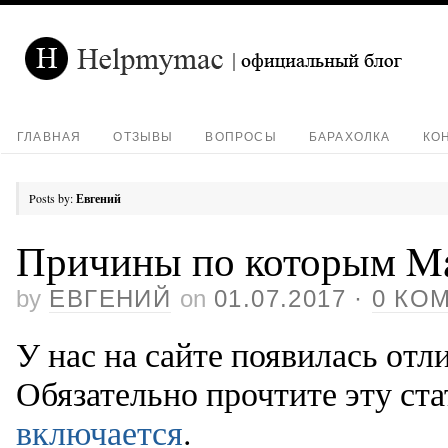
ГЛАВНАЯ
ОТЗЫВЫ
ВОПРОСЫ
БАРАХОЛКА
КО
Posts by:
Евгений
Причины по которым Ma
by
ЕВГЕНИЙ
on
01.07.2017
·
0 КО
У нас на сайте появилась отли
Обязательно прочтите эту ст
включается
.