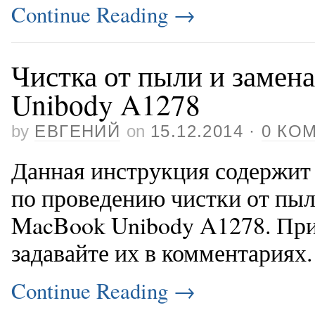
Continue Reading
→
Чистка от пыли и замен
Unibody A1278
by
ЕВГЕНИЙ
on
15.12.2014
·
0 КО
Данная инструкция содержи
по проведению чистки от пыл
MacBook Unibody A1278. Пр
задавайте их в комментариях.
Continue Reading
→