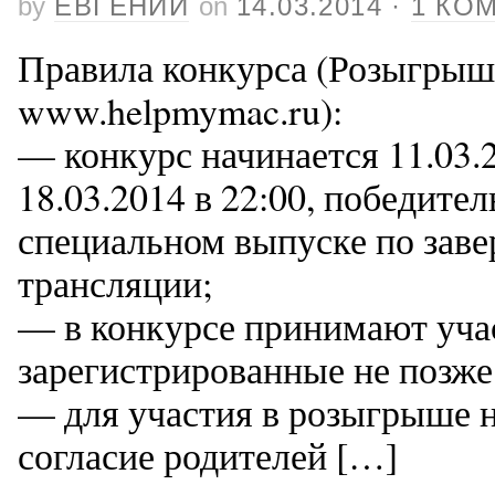
by
ЕВГЕНИЙ
on
14.03.2014
·
1 КО
Правила конкурса (Розыгрыш
www.helpmymac.ru):
— конкурс начинается 11.03.2
18.03.2014 в 22:00, победител
специальном выпуске по заве
трансляции;
— в конкурсе принимают уча
зарегистрированные не позже 
— для участия в розыгрыше 
согласие родителей […]