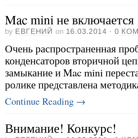
Mac mini не включается
by
ЕВГЕНИЙ
on
16.03.2014
·
0 КО
Очень распространенная про
конденсаторов вторичной цеп
замыкание и Mac mini переста
ролике представлена методик
Continue Reading
→
Внимание! Конкурс!