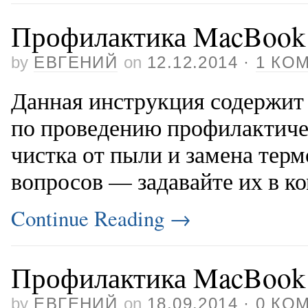
Профилактика MacBook
by
ЕВГЕНИЙ
on
12.12.2014
·
1 КО
Данная инструкция содержи
по проведению профилактиче
чистка от пыли и замена тер
вопросов — задавайте их в к
Continue Reading
→
Профилактика MacBook 
by
ЕВГЕНИЙ
on
18.09.2014
·
0 КО