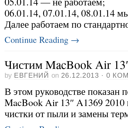
05.01.14 — не работаем;
06.01.14, 07.01.14, 08.01.14 м
Далее работаем по стандартн
Continue Reading
→
Чистим MacBook Air 13″
by
ЕВГЕНИЙ
on
26.12.2013
·
0 КО
В этом руководстве показан
MacBook Air 13″ A1369 2010 
чистки от пыли и замены тер