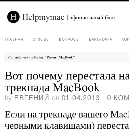
ГЛАВНАЯ
ОТЗЫВЫ
ВОПРОСЫ
БАРАХОЛКА
КО
Currently viewing the tag:
"Ремонт MacBook"
Вот почему перестала н
трекпада MacBook
by
ЕВГЕНИЙ
on
01.04.2013
·
0 КО
Если на трекпаде вашего Mac
черными клавишами) переста