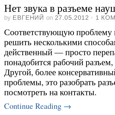
Нет звука в разъеме на
by
ЕВГЕНИЙ
on
27.05.2012
·
1 КО
Соответствующую проблему 
решить несколькими способа
действенный — просто перепа
понадобится рабочий разъем,
Другой, более консервативны
проблемы, это разобрать разъ
посмотреть на контакты.
Continue Reading
→