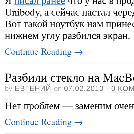
Unibody, а сейчас настал чере
Вот такой ноутбук нам принес
нижнем углу разбился экран.
Continue Reading
→
Разбили стекло на MacB
by
ЕВГЕНИЙ
on
07.02.2010
·
0 КО
Нет проблем — заменим очень
Continue Reading
→