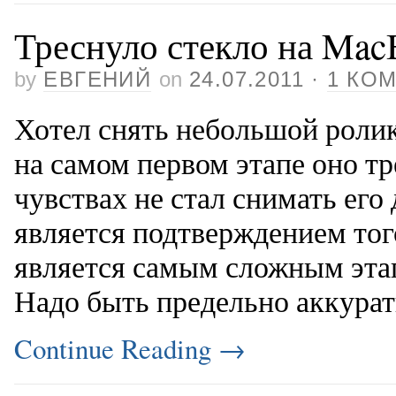
Треснуло стекло на Mac
by
ЕВГЕНИЙ
on
24.07.2011
·
1 КО
Хотел снять небольшой ролик
на самом первом этапе оно т
чувствах не стал снимать его 
является подтверждением тог
является самым сложным этап
Надо быть предельно аккура
Continue Reading
→