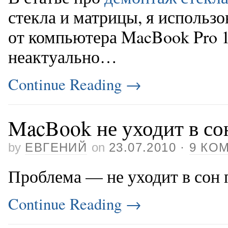
стекла и матрицы, я использ
от компьютера MacBook Pro 1
неактуально…
Continue Reading
→
MacBook не уходит в со
by
ЕВГЕНИЙ
on
23.07.2010
·
9 КО
Проблема — не уходит в сон
Continue Reading
→