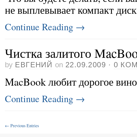
не выплевывает компакт диск
Continue Reading
→
Чистка залитого MacBo
by
ЕВГЕНИЙ
on
22.09.2009
·
0 КО
MacBook любит дорогое вино, 
Continue Reading
→
← Previous Entries