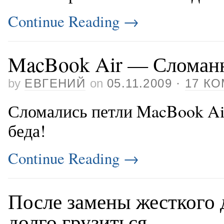
Continue Reading
→
MacBook Air — Сломан
by
ЕВГЕНИЙ
on
05.11.2009
·
17 К
Сломались петли MacBook Air
беда!
Continue Reading
→
После замены жесткого 
долго грузиться