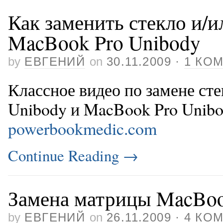
Как заменить стекло и/
MacBook Pro Unibody
by
ЕВГЕНИЙ
on
30.11.2009
·
1 КО
Классное видео по замене ст
Unibody и MacBook Pro Unibo
powerbookmedic.com
Continue Reading
→
Замена матрицы MacBoo
by
ЕВГЕНИЙ
on
26.11.2009
·
4 КО