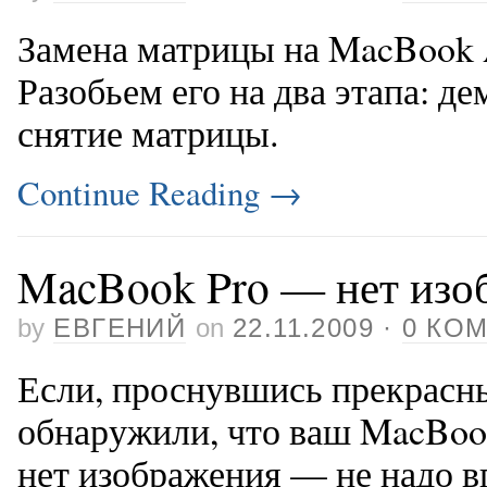
Замена матрицы на MacBook A
Разобьем его на два этапа: д
снятие матрицы.
Continue Reading
→
MacBook Pro — нет изо
by
ЕВГЕНИЙ
on
22.11.2009
·
0 КО
Если, проснувшись прекрасн
обнаружили, что ваш MacBook
нет изображения — не надо вп