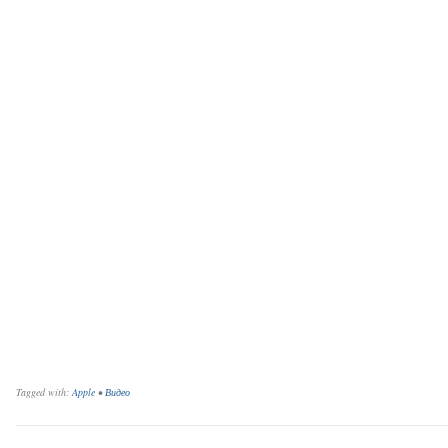
Tagged with:
Apple
•
Видео