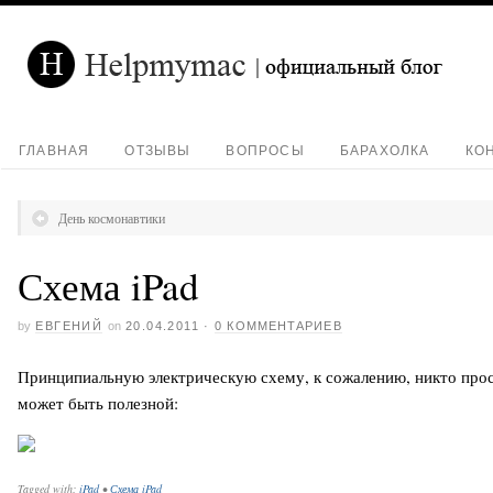
ГЛАВНАЯ
ОТЗЫВЫ
ВОПРОСЫ
БАРАХОЛКА
КО
День космонавтики
Схема iPad
by
ЕВГЕНИЙ
on
20.04.2011
·
0 КОММЕНТАРИЕВ
Принципиальную электрическую схему, к сожалению, никто просто 
может быть полезной:
Tagged with:
iPad
•
Схема iPad