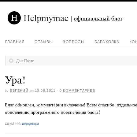
ГЛАВНАЯ
ОТЗЫВЫ
ВОПРОСЫ
БАРАХОЛКА
КО
До и После
Ура!
by
ЕВГЕНИЙ
on
13.08.2011
·
0 КОММЕНТАРИЕВ
Блог обновлен, комментарии включены! Всем спасибо, отдельное
обновлению программного обеспечения блога!
Tagged with:
Информация