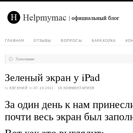
ГЛАВНАЯ
ОТЗЫВЫ
ВОПРОСЫ
БАРАХОЛКА
КО
Голосование
Зеленый экран у iPad
by
ЕВГЕНИЙ
on
07.10.2011
·
18 КОММЕНТАРИЕВ
За один день к нам принесл
почти весь экран был запол
Вот как это выглядит: