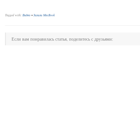
Tagged with:
Видео
•
Залили MacBook
Если вам понравилась статья, поделитесь с друзьями: