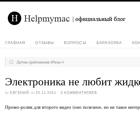
ГЛАВНАЯ
ОТЗЫВЫ
ВОПРОСЫ
БАРАХОЛКА
КО
Датчик приближения iPhone 4
Электроника не любит жидк
by
ЕВГЕНИЙ
on
23.11.2011
·
0 КОММЕНТАРИЕВ
Промо-ролик для второго видео (оно полезное, но не такое интер