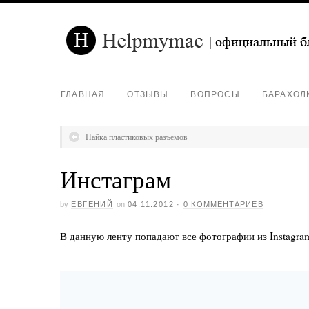
ГЛАВНАЯ
ОТЗЫВЫ
ВОПРОСЫ
БАРАХОЛ
Пайка пластиковых разъемов
Инстаграм
by
ЕВГЕНИЙ
on
04.11.2012
·
0 КОММЕНТАРИЕВ
В данную ленту попадают все фотографии из Instagr