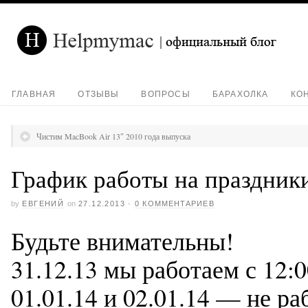
ГЛАВНАЯ
ОТЗЫВЫ
ВОПРОСЫ
БАРАХОЛКА
КО
Чистим MacBook Air 13″ 2010 года выпуска
График работы на праздник
by
ЕВГЕНИЙ
on
27.12.2013
·
0 КОММЕНТАРИЕВ
Будьте внимательны!
31.12.13 мы работаем с 12:0
01.01.14 и 02.01.14 — не ра