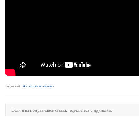
Tagged with:
Mac mini не включается
Если вам понравилась статья, поделитесь с друзьями: