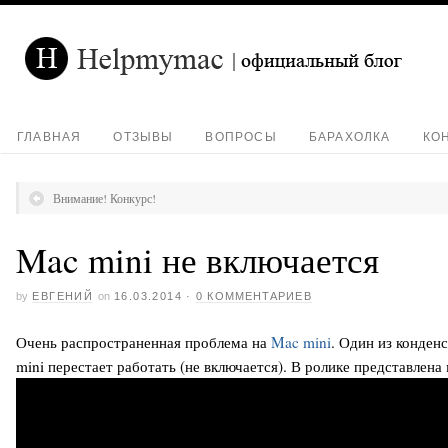
ГЛАВНАЯ
ОТЗЫВЫ
ВОПРОСЫ
БАРАХОЛКА
КО
Внимание! Конкурс!
Mac mini не включается
by
ЕВГЕНИЙ
on
16.03.2014
·
0 КОММЕНТАРИЕВ
Очень распространенная проблема на
Mac mini
. Один из конден
mini перестает работать (не включается). В ролике представлена