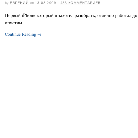
by
ЕВГЕНИЙ
on
13.03.2009
·
486 КОММЕНТАРИЕВ
Первый iPhone который я захотел разобрать, отлично работал до
опустим…
Continue Reading
→