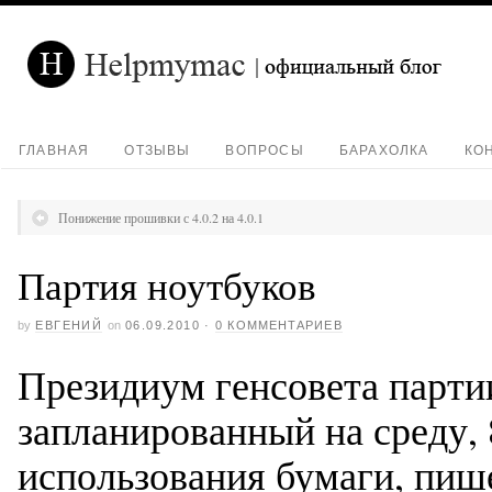
ГЛАВНАЯ
ОТЗЫВЫ
ВОПРОСЫ
БАРАХОЛКА
КО
Понижение прошивки с 4.0.2 на 4.0.1
Партия ноутбуков
by
ЕВГЕНИЙ
on
06.09.2010
·
0 КОММЕНТАРИЕВ
Президиум генсовета парти
запланированный на среду, 
использования бумаги, пише