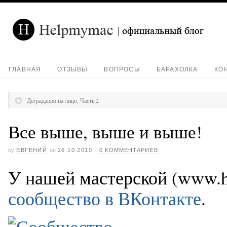
ГЛАВНАЯ
ОТЗЫВЫ
ВОПРОСЫ
БАРАХОЛКА
КО
Деградация на лицо. Часть 2
Все выше, выше и выше!
by
ЕВГЕНИЙ
on
26.10.2010
·
0 КОММЕНТАРИЕВ
У нашей мастерской (www.h
сообщество в ВКонтакте
.