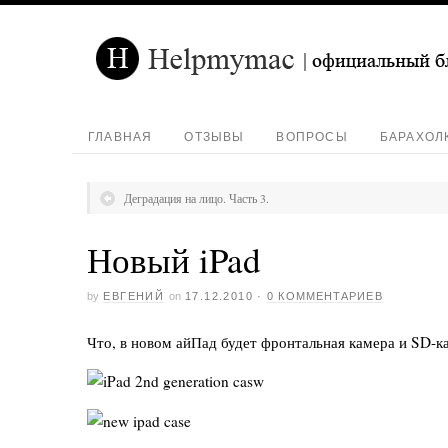
ГЛАВНАЯ
ОТЗЫВЫ
ВОПРОСЫ
БАРАХОЛ
Деградация на лицо. Часть 3.
Новый iPad
by
ЕВГЕНИЙ
on
17.12.2010
·
0 КОММЕНТАРИЕВ
Что, в новом айПад будет фронтальная камера и SD-к