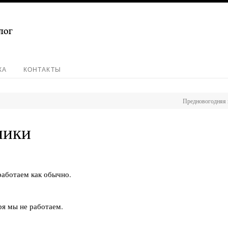
КА
КОНТАКТЫ
Предновогодняя 
ники
 работаем как обычно.
ря мы не работаем.