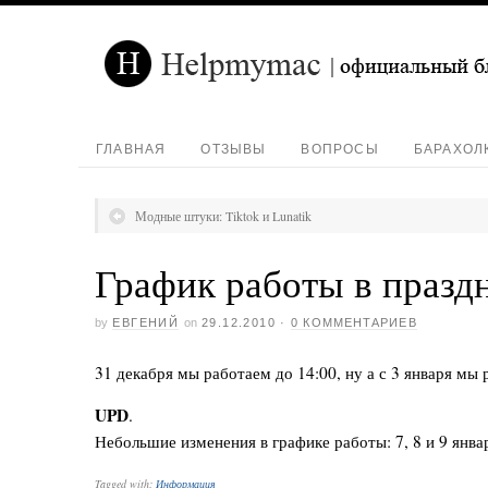
ГЛАВНАЯ
ОТЗЫВЫ
ВОПРОСЫ
БАРАХОЛ
Модные штуки: Tiktok и Lunatik
График работы в празд
by
ЕВГЕНИЙ
on
29.12.2010
·
0 КОММЕНТАРИЕВ
31 декабря мы работаем до 14:00, ну а с 3 января мы
UPD
.
Небольшие изменения в графике работы: 7, 8 и 9 янва
Tagged with:
Информация