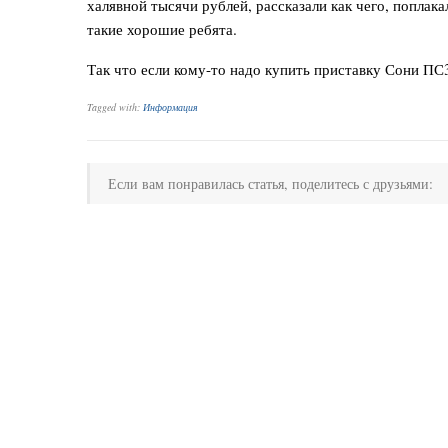
халявной тысячи рублей, рассказали как чего, поплак
такие хорошие ребята.
Так что если кому-то надо купить приставку Сони П
Tagged with:
Информация
Если вам понравилась статья, поделитесь с друзьями: