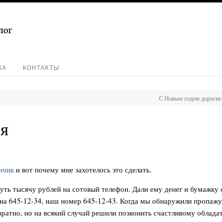
КА
КОНТАКТЫ
С Новым годом дорогие 
я
нчик
и вот почему мне захотелось это сделать.
нуть тысячу рублей на сотовый телефон. Дали ему денег и бумажку
 на 645-12-34, наш номер 645-12-43. Когда мы обнаружили пропаж
вратно, но на всякий случай решили позвонить счастливому облада