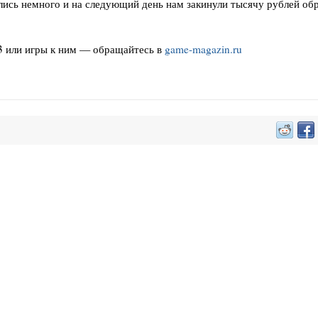
ались немного и на следующий день нам закинули тысячу рублей об
С3 или игры к ним — обращайтесь в
game-magazin.ru