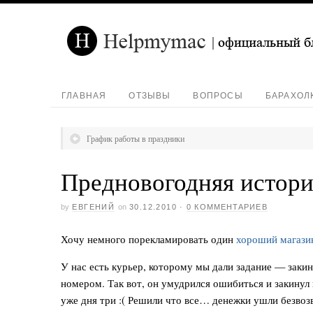
ГЛАВНАЯ
ОТЗЫВЫ
ВОПРОСЫ
БАРАХОЛ
График работы в праздники
Предновогодняя истори
by
ЕВГЕНИЙ
on
30.12.2010
·
0 КОММЕНТАРИЕВ
Хочу немного порекламировать один
хороший магази
У нас есть курьер, которому мы дали задание — заки
номером. Так вот, он умудрился ошибиться и закинул
уже дня три :( Решили что все… денежки ушли безвоз