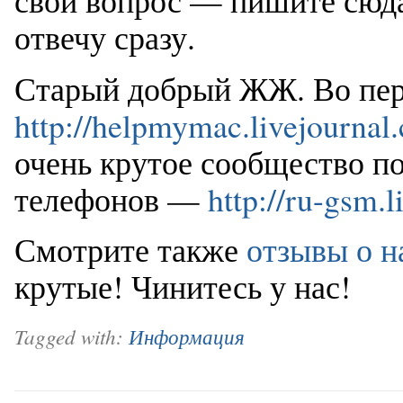
свой вопрос — пишите сюда
отвечу сразу.
Старый добрый ЖЖ. Во пер
http://helpmymac.livejournal
очень крутое сообщество п
телефонов —
http://ru-gsm.
Смотрите также
отзывы о н
крутые! Чинитесь у нас!
Tagged with:
Информация