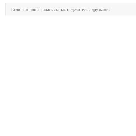
Если вам понравилась статья, поделитесь с друзьями: