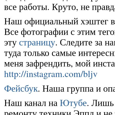
все работы. Круто, не правд
Наш официальный хэштег 
Все фотографии с этим тег
эту
страницу
. Следите за 
туда только самые интерес
меня зафрендить, мой инст
http://instagram.com/bljv
Фейсбук
. Наша группа и оп
Наш канал на
Ютубе
. Лишь
ремонту техники Эппл и не 