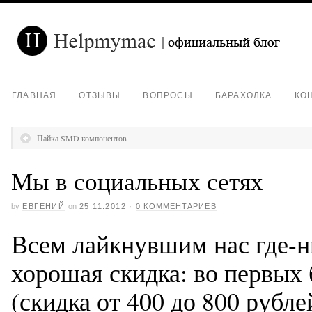
ГЛАВНАЯ
ОТЗЫВЫ
ВОПРОСЫ
БАРАХОЛКА
КО
Пайка SMD компонентов
Мы в социальных сетях
by
ЕВГЕНИЙ
on
25.11.2012
·
0 КОММЕНТАРИЕВ
Всем лайкнувшим нас где-н
хорошая скидка: во первых 
(скидка от 400 до 800 рубле