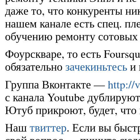
даже то, что конкуренты ни
нашем канале есть спец. пл
обучению ремонту сотовых 
Фоурскваре, то есть Foursq
обязательно
зачекиньтесь
и 
Группа Вконтакте —
http:/
с канала Youtube дублируют
Ютуб прикроют, будет, что 
Наш
твиттер
. Если вы быст