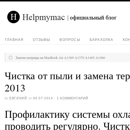
ГЛАВНАЯ
ОТЗЫВЫ
ВОПРОСЫ
БАРАХОЛКА
КО
Замена матрицы на MacBook Air A1369 A1370 A1465 A1466
Чистка от пыли и замена те
2013
by
ЕВГЕНИЙ
on
04.07.2014
·
1 КОММЕНТАРИЙ
Профилактику системы охл
проводить регулярно. Чистк