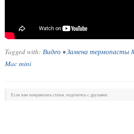
Tagged with:
Видео
•
Замена термопасты M
Mac mini
Если вам понравилась статья, поделитесь с друзьями: