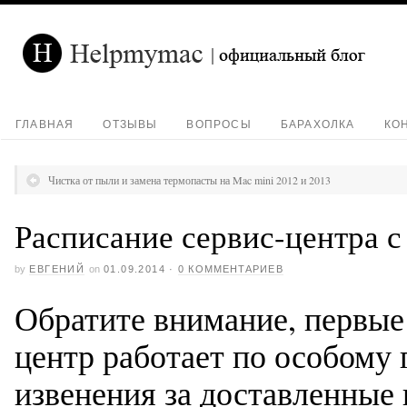
ГЛАВНАЯ
ОТЗЫВЫ
ВОПРОСЫ
БАРАХОЛКА
КО
Чистка от пыли и замена термопасты на Mac mini 2012 и 2013
Расписание сервис-центра с 
by
ЕВГЕНИЙ
on
01.09.2014
·
0 КОММЕНТАРИЕВ
Обратите внимание, первые 
центр работает по особому
извенения за доставленные 