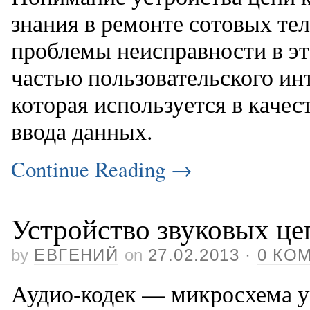
знания в ремонте сотовых те
проблемы неисправности в э
частью пользовательского ин
которая используется в качес
ввода данных.
Continue Reading
→
Устройство звуковых це
by
ЕВГЕНИЙ
on
27.02.2013
·
0 КО
Аудио-кодек — микросхема 