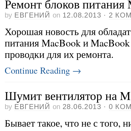
Ремонт блоков питания
by
ЕВГЕНИЙ
on
12.08.2013
·
2 КО
Хорошая новость для облада
питания MacBook и MacBook 
проводки для их ремонта.
Continue Reading
→
Шумит вентилятор на 
by
ЕВГЕНИЙ
on
28.06.2013
·
0 КО
Бывает такое, что не с того, 