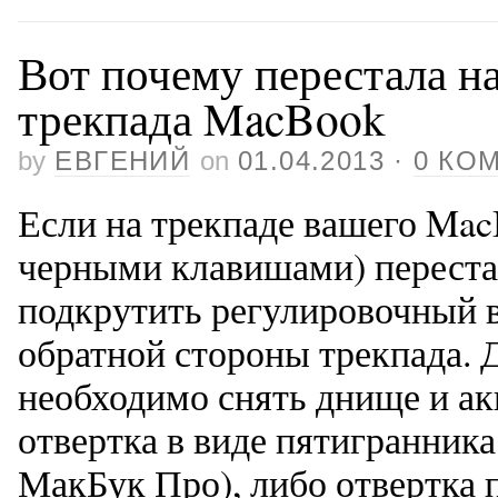
Вот почему перестала н
трекпада MacBook
by
ЕВГЕНИЙ
on
01.04.2013
·
0 КО
Если на трекпаде вашего Mac
черными клавишами) переста
подкрутить регулировочный в
обратной стороны трекпада. 
необходимо снять днище и ак
отвертка в виде пятигранника
МакБук Про), либо отвертка