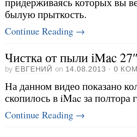
придерживаясь которых вы в
былую прыткость.
Continue Reading
→
Чистка от пыли iMac 27
by
ЕВГЕНИЙ
on
14.08.2013
·
0 КО
На данном видео показано ко
скопилось в iMac за полтора 
Continue Reading
→