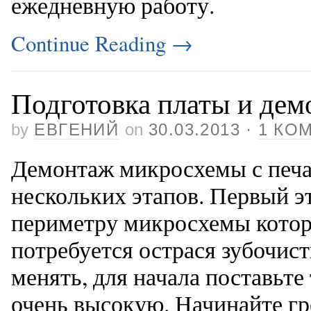
ежедневную работу.
Continue Reading
→
Подготовка платы и де
by
ЕВГЕНИЙ
on
30.03.2013
·
1 КО
Демонтаж микросхемы с печа
нескольких этапов. Первый э
периметру микросхемы котор
потребуется острася зубочис
менять, для начала поставьте
очень высокую. Начинайте гре