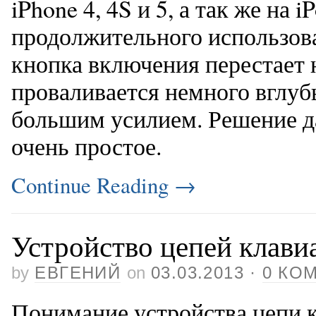
iPhone 4, 4S и 5, а так же на 
продолжительного использован
кнопка включения перестает 
проваливается немного вглубь
большим усилием. Решение д
очень простое.
Continue Reading
→
Устройство цепей клави
by
ЕВГЕНИЙ
on
03.03.2013
·
0 КО
Понимание устройства цепи 