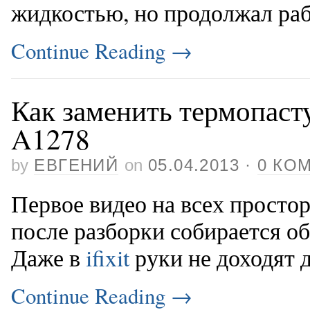
жидкостью, но продолжал раб
Continue Reading
→
Как заменить термопаст
A1278
by
ЕВГЕНИЙ
on
05.04.2013
·
0 КО
Первое видео на всех простор
после разборки собирается об
Даже в
ifixit
руки не доходят 
Continue Reading
→