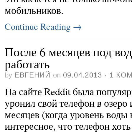
мобильников.
Continue Reading
→
После 6 месяцев под во
работать
by
ЕВГЕНИЙ
on
09.04.2013
·
1 КО
На сайте Reddit была популяр
уронил свой телефон в озеро 
месяцев (когда уровень воды 
интересное, что телефон хоть