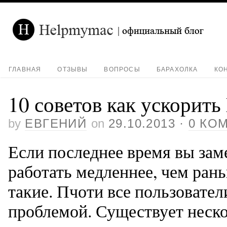
ГЛАВНАЯ
ОТЗЫВЫ
ВОПРОСЫ
БАРАХОЛКА
КО
10 советов как ускорить
by
ЕВГЕНИЙ
on
29.10.2013
·
0 КО
Если последнее время вы зам
работать медленнее, чем рань
такие. Пчоти все пользовате
проблемой. Существует неско