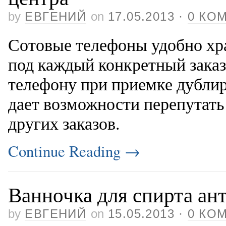
by
ЕВГЕНИЙ
on
17.05.2013
·
0 КО
Сотовые телефоны удобно хр
под каждый конкретный зака
телефону при приемке дублир
дает возможности перепутать 
других заказов.
Continue Reading
→
Ванночка для спирта ан
by
ЕВГЕНИЙ
on
15.05.2013
·
0 КО