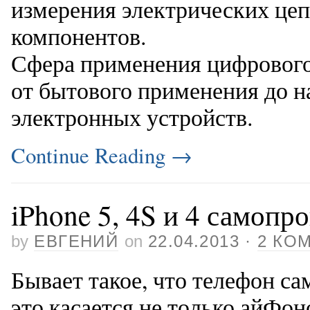
измерения электрических цеп
компонентов.
Сфера применения цифрового
от бытового применения до 
электронных устройств.
Continue Reading
→
iPhone 5, 4S и 4 самоп
by
ЕВГЕНИЙ
on
22.04.2013
·
2 КО
Бывает такое, что телефон с
это касается не только айФоно