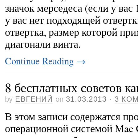
значок мерседеса (если у вас
у вас нет подходящей отвертк
отвертка, размер которой пр
диагонали винта.
Continue Reading
→
8 бесплатных советов к
by
ЕВГЕНИЙ
on
31.03.2013
·
3 КО
В этом записи содержатся пр
операционной системой Mac 