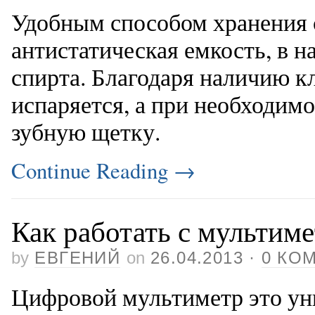
Удобным способом хранения 
антистатическая емкость, в н
спирта. Благодаря наличию кл
испаряется, а при необходим
зубную щетку.
Continue Reading
→
Как работать с мультим
by
ЕВГЕНИЙ
on
26.04.2013
·
0 КО
Цифровой мультиметр это ун