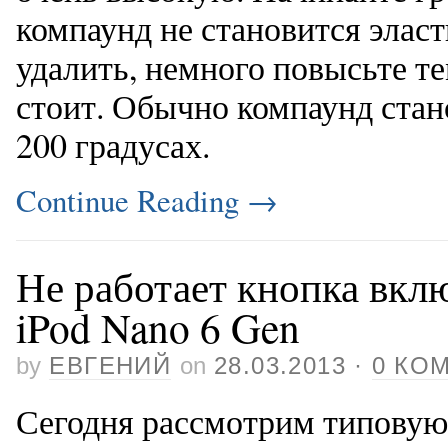
компаунд не становится эласт
удалить, немного повысьте т
стоит. Обычно компаунд стан
200 градусах.
Continue Reading
→
Не работает кнопка вклю
iPod Nano 6 Gen
by
ЕВГЕНИЙ
on
28.03.2013
·
0 КО
Сегодня рассмотрим типовую